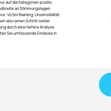
ur auf die Kategorien positiv,
andbreite an Stimmungslagen
r, Victim Blaming, Unsensibilität
nen also einen Schritt weiter
ng durch eine tiefere Analyse
en Sie umfassende Einblicke in