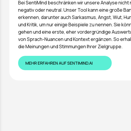
Bei SentiMind beschränken wir unsere Analyse nicht n
negativ oder neutral. Unser Tool kann eine große B
erkennen, darunter auch Sarkasmus, Angst, Wut, Humo
und Kritik, um nur einige Beispiele zu nennen. Sie kön
gehen und eine erste, eher vordergründige Auswertu
von Sprach-Nuancen und Kontext ergänzen. So erhalt
die Meinungen und Stimmungen Ihrer Zielgruppe.
MEHR ERFAHREN AUF SENTIMIND.AI