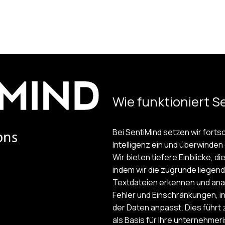
Wie funktioniert S
Bei SentiMind setzen wir forts
Intelligenz ein und überwinde
Wir bieten tiefere Einblicke, 
indem wir die zugrunde liegen
Textdateien erkennen und anal
Fehler und Einschränkungen, i
der Daten anpasst. Dies führt
als Basis für Ihre unternehme