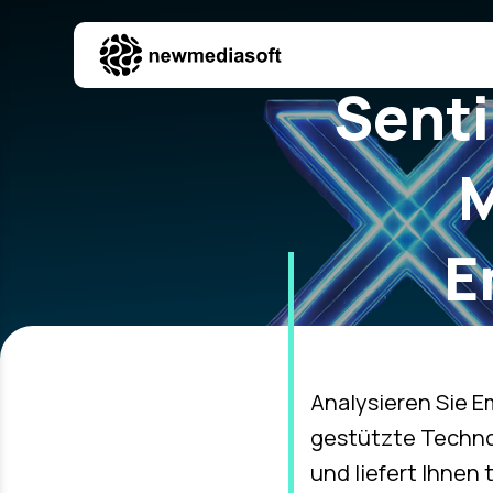
/
Senti
M
E
Intel
Analysieren Sie E
gestützte Technol
und liefert Ihnen