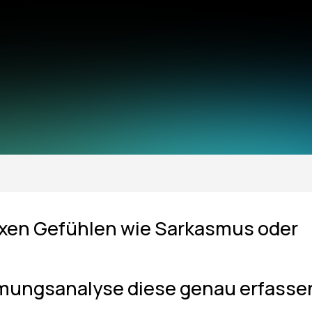
lexen Gefühlen wie Sarkasmus oder
mmungsanalyse diese genau erfasse