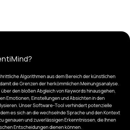
entiMind?
chrittliche Algorithmen aus dem Bereich der künstlichen
n damit die Grenzen der herkömmlichen Meinungsanalyse.
die über den bloßen Abgleich von Keywords hinausgehen,
den Emotionen, Einstellungen und Absichten in den
ysieren. Unser Software-Tool verhindert potenzielle
ndem es sich an die wechselnde Sprache und den Kontext
 zu genauen und zuverlässigen Erkenntnissen, die Ihnen
rischen Entscheidungen dienen können.